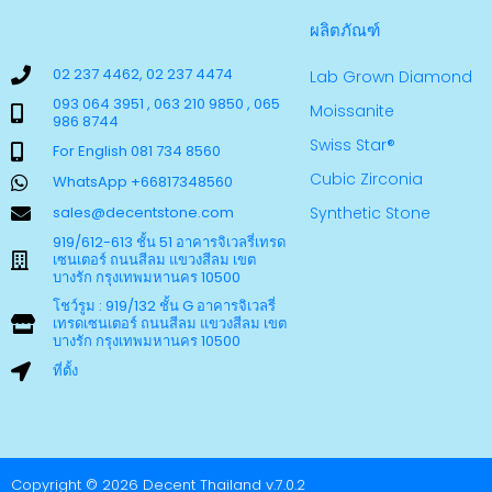
ผลิตภัณฑ์
02 237 4462, 02 237 4474
Lab Grown Diamond
093 064 3951 , 063 210 9850 , 065
Moissanite
986 8744
Swiss Star®
For English 081 734 8560
Cubic Zirconia
WhatsApp +66817348560
sales@decentstone.com
Synthetic Stone
919/612-613 ชั้น 51 อาคารจิเวลรี่เทรด
เซนเตอร์ ถนนสีลม แขวงสีลม เขต
บางรัก กรุงเทพมหานคร 10500
โชว์รูม : 919/132 ชั้น G อาคารจิเวลรี่
เทรดเซนเตอร์ ถนนสีลม แขวงสีลม เขต
บางรัก กรุงเทพมหานคร 10500
ที่ตั้ง
Copyright © 2026 Decent Thailand v.7.0.2