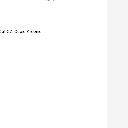
Cut CZ
,
Cubic Zirconia