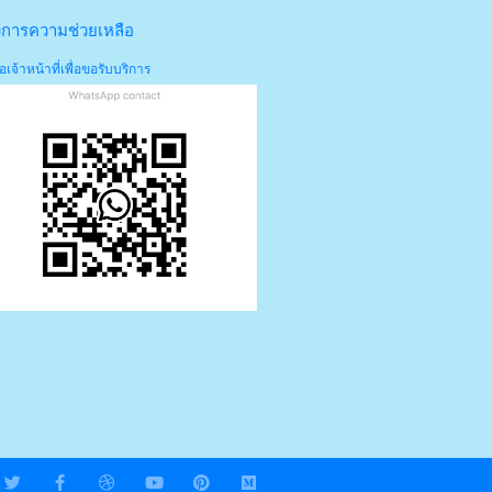
งการความช่วยเหลือ
อเจ้าหน้าที่เพื่อขอรับบริการ
T
F
D
Y
P
M