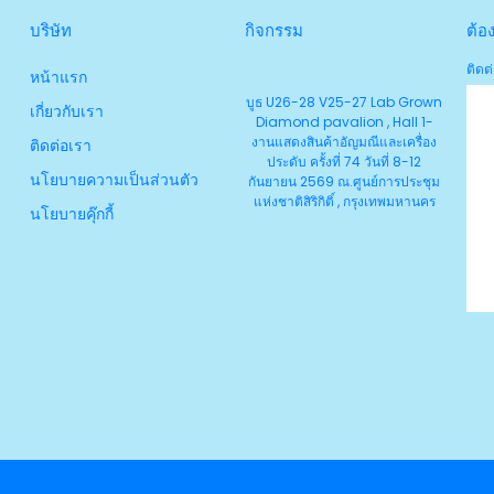
บริษัท
กิจกรรม
ต้อ
ติดต่
หน้าแรก
บูธ U26-28 V25-27 Lab Grown
เกี่ยวกับเรา
Diamond pavalion , Hall 1-
งานแสดงสินค้าอัญมณีและเครื่อง
ติดต่อเรา
ประดับ ครั้งที่ 74 วันที่ 8-12
นโยบายความเป็นส่วนตัว
กันยายน 2569 ณ.ศูนย์การประชุม
แห่งชาติสิริกิติ์ , กรุงเทพมหานคร
นโยบายคุ๊กกี้