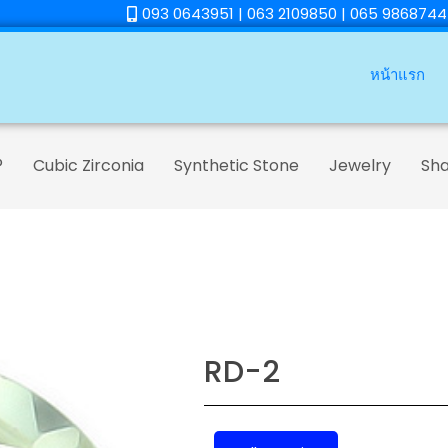
093 0643951 | 063 2109850 | 065 9868744
หน้าแรก
®
Cubic Zirconia
Synthetic Stone
Jewelry
Sh
RD-2