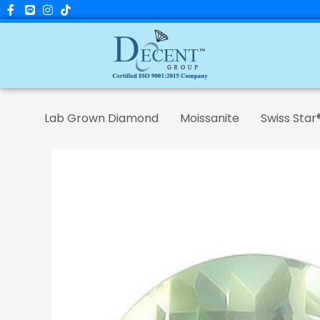
Skip
to
content
Lab Grown Diamond
Moissanite
Swiss Star