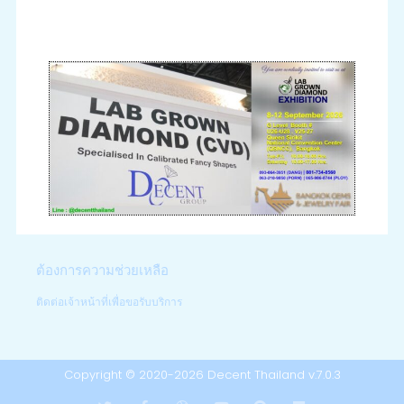
บูธ U26-28 V25-27
Diamond
เกี่ยวกับเรา
Lab Grown
Moissanite
ติดต่อเรา
Diamond
pavalion , Hall 1-
Swiss Star®
นโยบายความเป็น
งานแสดงสินค้า
Cubic Zirconia
ส่วนตัว
อัญมณีและเครื่อง
ประดับ ครั้งที่ 74 วันที่
Synthetic Stone
นโยบายคุ๊กกี้
8-12 กันยายน 2569
ณ.ศูนย์การประชุม
แห่งชาติสิริกิติ์ ,
กรุงเทพมหานคร
ต้องการความช่วยเหลือ
ติดต่อเจ้าหน้าที่เพื่อขอรับบริการ
Copyright © 2020-2026 Decent Thailand v.7.0.3