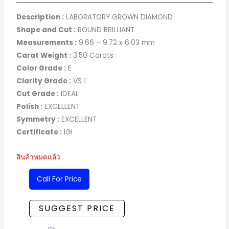
Description :
LABORATORY GROWN DIAMOND
Shape and Cut :
ROUND BRILLIANT
Measurements :
9.66 – 9.72 x 6.03 mm
Carat Weight :
3.50 Carats
Color Grade :
E
Clarity Grade :
VS 1
Cut Grade :
IDEAL
Polish :
EXCELLENT
Symmetry :
EXCELLENT
Certificate :
IGI
สินค้าหมดแล้ว
Call For Price
SUGGEST PRICE