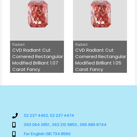
Radiant
Radiant
CVD Radiant Cut
CVD Radiant Cut
Cornered Rectangular
Cornered Rectangular
Modified Brilliant 1.07
Modified Brilliant 1.05
Carat Fancy
Carat Fancy
02 237 4462, 02 237 4474
093 064 3951 , 063 210 9850 , 065 986 8744
For English 081 734 8560