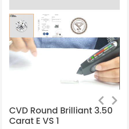
CVD Round Brilliant 3.50
Carat E VS 1