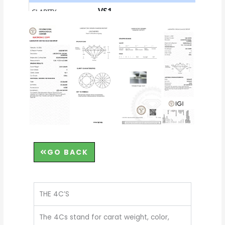
GO BACK
THE 4C’S
The 4Cs stand for carat weight, color,