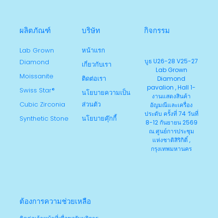
ผลิตภัณฑ์
บริษัท
กิจกรรม
Lab Grown
หน้าแรก
บูธ U26-28 V25-27
Diamond
เกี่ยวกับเรา
Lab Grown
Moissanite
ติดต่อเรา
Diamond
pavalion , Hall 1-
Swiss Star®
นโยบายความเป็น
งานแสดงสินค้า
Cubic Zirconia
ส่วนตัว
อัญมณีและเครื่อง
ประดับ ครั้งที่ 74 วันที่
Synthetic Stone
นโยบายคุ๊กกี้
8-12 กันยายน 2569
ณ.ศูนย์การประชุม
แห่งชาติสิริกิติ์ ,
กรุงเทพมหานคร
ต้องการความช่วยเหลือ