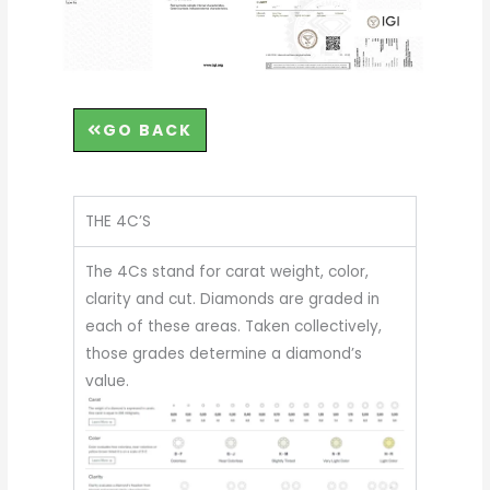
GO BACK
THE 4C’S
The 4Cs stand for carat weight, color,
clarity and cut. Diamonds are graded in
each of these areas. Taken collectively,
those grades determine a diamond’s
value.