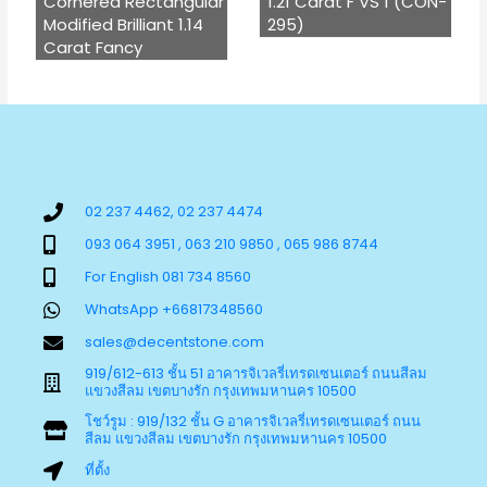
Cornered Rectangular
1.21 Carat F VS 1 (CON-
Modified Brilliant 1.14
295)
Carat Fancy
02 237 4462, 02 237 4474
093 064 3951 , 063 210 9850 , 065 986 8744
For English 081 734 8560
WhatsApp +66817348560
sales@decentstone.com
919/612-613 ชั้น 51 อาคารจิเวลรี่เทรดเซนเตอร์ ถนนสีลม
แขวงสีลม เขตบางรัก กรุงเทพมหานคร 10500
โชว์รูม : 919/132 ชั้น G อาคารจิเวลรี่เทรดเซนเตอร์ ถนน
สีลม แขวงสีลม เขตบางรัก กรุงเทพมหานคร 10500
ที่ตั้ง