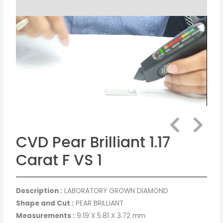
CVD Pear Brilliant 1.17
Carat F VS 1
Description :
LABORATORY GROWN DIAMOND
Shape and Cut :
PEAR BRILLIANT
Measurements :
9.19 X 5.81 X 3.72 mm