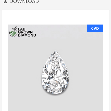
DOWNLOAD
CVD