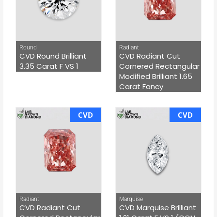
Round
Radiant
CVD Round Brilliant
CVD Radiant Cut
3.35 Carat F VS 1
Cornered Rectangular
Modified Brilliant 1.65
Carat Fancy
CVD
CVD
Radiant
Marquise
CVD Radiant Cut
CVD Marquise Brilliant