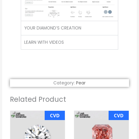
YOUR DIAMOND’S CREATION
LEARN WITH VIDEOS
Category:
Pear
Related Product
CVD
CVD