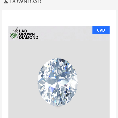
DOWNLOAD
CVD