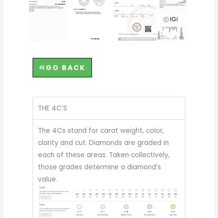
GO BACK
THE 4C’S
The 4Cs stand for carat weight, color,
clarity and cut. Diamonds are graded in
each of these areas. Taken collectively,
those grades determine a diamond’s
value.