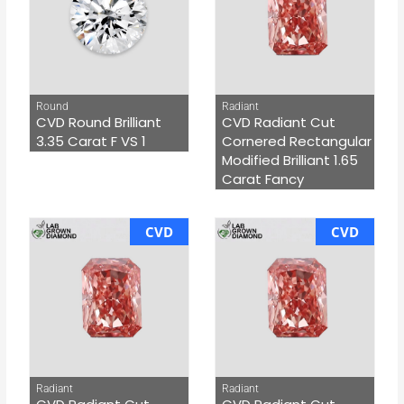
Round
Radiant
CVD Round Brilliant
CVD Radiant Cut
3.35 Carat F VS 1
Cornered Rectangular
Modified Brilliant 1.65
Carat Fancy
CVD
CVD
Radiant
Radiant