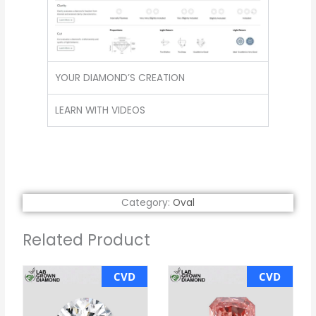
YOUR DIAMOND’S CREATION
LEARN WITH VIDEOS
Category:
Oval
Related Product
CVD
CVD