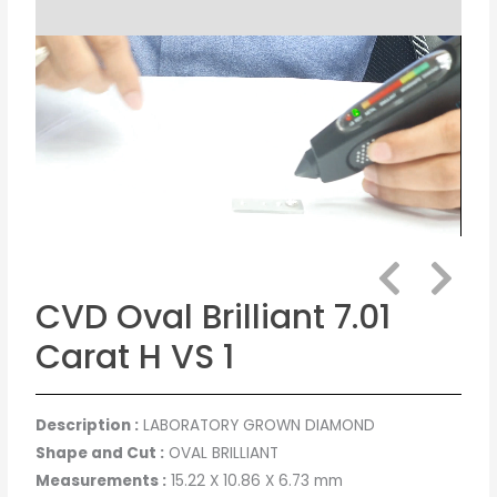
CVD Oval Brilliant 7.01
Carat H VS 1
Description :
LABORATORY GROWN DIAMOND
Shape and Cut :
OVAL BRILLIANT
Measurements :
15.22 X 10.86 X 6.73 mm