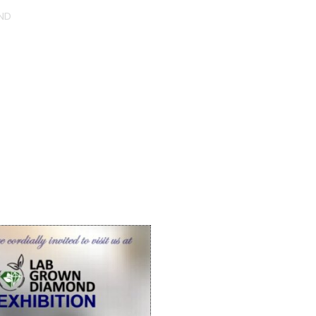
ND
หมวดหมู่:
Heart