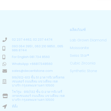
ผลิตภัณฑ์
02 237 4462, 02 237 4474
Lab Grown Diamond
093 064 3951 , 063 210 9850 , 065
Moissanite
986 8744
Swiss Star®
For English 081 734 8560
Cubic Zirconia
WhatsApp +66817348560
sales@decentstone.com
Synthetic Stone
919/612-613 ชั้น 51 อาคารจิเวลรี่เทรด
เซนเตอร์ ถนนสีลม แขวงสีลม เขต
บางรัก กรุงเทพมหานคร 10500
โชว์รูม : 919/132 ชั้น G อาคารจิเวลรี่
เทรดเซนเตอร์ ถนนสีลม แขวงสีลม เขต
บางรัก กรุงเทพมหานคร 10500
ที่ตั้ง