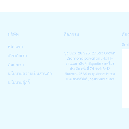
บริษัท
กิจกรรม
ต้อ
ติดต่
หน้าแรก
บูธ U26-28 V25-27 Lab Grown
เกี่ยวกับเรา
Diamond pavalion , Hall 1-
งานแสดงสินค้าอัญมณีและเครื่อง
ติดต่อเรา
ประดับ ครั้งที่ 74 วันที่ 8-12
นโยบายความเป็นส่วนตัว
กันยายน 2569 ณ.ศูนย์การประชุม
แห่งชาติสิริกิติ์ , กรุงเทพมหานคร
นโยบายคุ๊กกี้