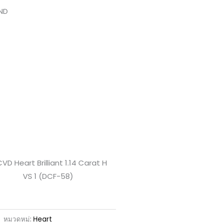
ND
หมวดหมู่:
Heart