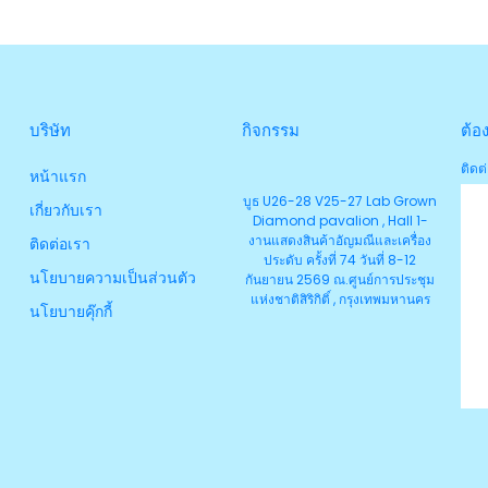
บริษัท
กิจกรรม
ต้อ
ติดต่
หน้าแรก
บูธ U26-28 V25-27 Lab Grown
เกี่ยวกับเรา
Diamond pavalion , Hall 1-
งานแสดงสินค้าอัญมณีและเครื่อง
ติดต่อเรา
ประดับ ครั้งที่ 74 วันที่ 8-12
นโยบายความเป็นส่วนตัว
กันยายน 2569 ณ.ศูนย์การประชุม
แห่งชาติสิริกิติ์ , กรุงเทพมหานคร
นโยบายคุ๊กกี้