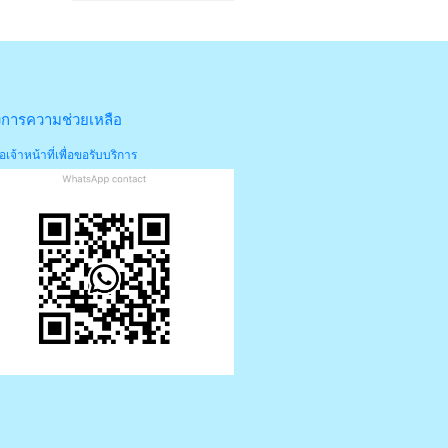
งการความช่วยเหลือ
อเจ้าหน้าที่เพื่อขอรับบริการ