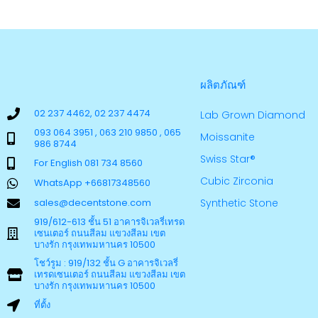
ผลิตภัณฑ์
02 237 4462, 02 237 4474
Lab Grown Diamond
093 064 3951 , 063 210 9850 , 065
Moissanite
986 8744
Swiss Star®
For English 081 734 8560
Cubic Zirconia
WhatsApp +66817348560
sales@decentstone.com
Synthetic Stone
919/612-613 ชั้น 51 อาคารจิเวลรี่เทรด
เซนเตอร์ ถนนสีลม แขวงสีลม เขต
บางรัก กรุงเทพมหานคร 10500
โชว์รูม : 919/132 ชั้น G อาคารจิเวลรี่
เทรดเซนเตอร์ ถนนสีลม แขวงสีลม เขต
บางรัก กรุงเทพมหานคร 10500
ที่ตั้ง