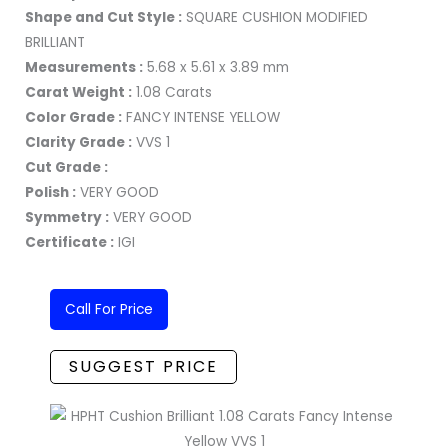
Shape and Cut Style :
SQUARE CUSHION MODIFIED
BRILLIANT
Measurements :
5.68 x 5.61 x 3.89 mm
Carat Weight :
1.08 Carats
Color Grade :
FANCY INTENSE YELLOW
Clarity Grade :
VVS 1
Cut Grade :
Polish :
VERY GOOD
Symmetry :
VERY GOOD
Certificate :
IGI
Call For Price
SUGGEST PRICE