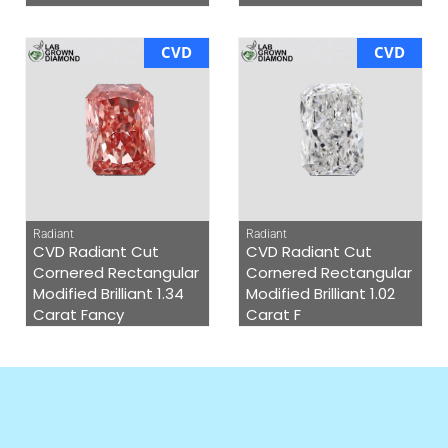
CVD
CVD
Radiant
Radiant
CVD Radiant Cut
CVD Radiant Cut
Cornered Rectangular
Cornered Rectangular
Modified Brilliant 1.34
Modified Brilliant 1.02
Carat Fancy
Carat F