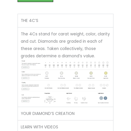
THE 4C’S
The 4Cs stand for carat weight, color, clarity
and cut. Diamonds are graded in each of
these areas. Taken collectively, those
grades determine a diamond’s value.
YOUR DIAMOND’S CREATION
LEARN WITH VIDEOS