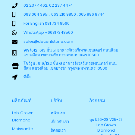
02 237 4462, 02 237 4474
093 064 3951 , 063 210 9850 , 065 986 8744
For English 081 734 8560
WhatsApp +66817348560
sales@decentstone.com
919/612-613 ชั้น 51 อาคารจิเวลรี่เทรดเซนเตอร์ ถนนสีลม
แขวงสีลม เขตบางรัก กรุงเทพมหานคร 10500
โชว์รูม : 919/132 ชั้น G อาคารจิเวลรี่เทรดเซนเตอร์ ถนน
สีลม แขวงสีลม เขตบางรัก กรุงเทพมหานคร 10500
ที่ตั้ง
ผลิตภัณฑ์
บริษัท
กิจกรรม
Lab Grown
หน้าแรก
บูธ U26-28 V25-27
Diamond
เกี่ยวกับเรา
Lab Grown
Moissanite
ติดต่อเรา
Diamond