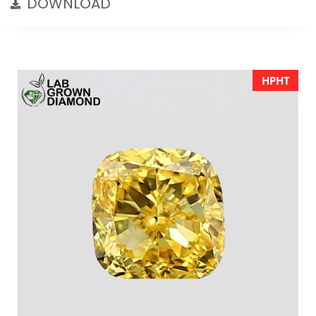
DOWNLOAD
HPHT