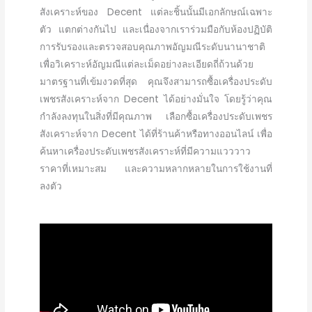
สังเคราะห์ของ Decent แต่ละชิ้นนั้นมีเอกลักษณ์เฉพาะ
ตัว แตกต่างกันไป และเนื่องจากเราร่วมมือกับห้องปฏิบัติ
การรับรองและตรวจสอบคุณภาพอัญมณีระดับนานาชาติ
เพื่อวิเคราะห์อัญมณีแต่ละเม็ดอย่างละเอียดถี่ถ้วนด้วย
มาตรฐานที่เข้มงวดที่สุด คุณจึงสามารถซื้อเครื่องประดับ
เพชรสังเคราะห์จาก Decent ได้อย่างมั่นใจ โดยรู้ว่าคุณ
กำลังลงทุนในสิ่งที่มีคุณภาพ เลือกซื้อเครื่องประดับเพชร
สังเคราะห์จาก Decent ได้ที่ร้านค้าหรือทางออนไลน์ เพื่อ
ค้นหาเครื่องประดับเพชรสังเคราะห์ที่มีความแวววาว
ราคาที่เหมาะสม และความหลากหลายในการใช้งานที่
ลงตัว