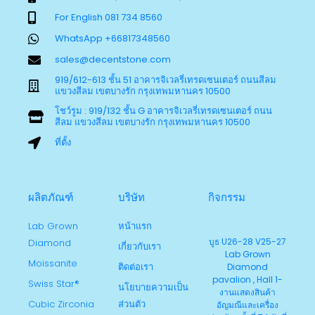
For English 081 734 8560
WhatsApp +66817348560
sales@decentstone.com
919/612-613 ชั้น 51 อาคารจิเวลรี่เทรดเซนเตอร์ ถนนสีลม
แขวงสีลม เขตบางรัก กรุงเทพมหานคร 10500
โชว์รูม : 919/132 ชั้น G อาคารจิเวลรี่เทรดเซนเตอร์ ถนน
สีลม แขวงสีลม เขตบางรัก กรุงเทพมหานคร 10500
ที่ตั้ง
ผลิตภัณฑ์
บริษัท
กิจกรรม
Lab Grown
หน้าแรก
บูธ U26-28 V25-27
Diamond
เกี่ยวกับเรา
Lab Grown
Moissanite
ติดต่อเรา
Diamond
pavalion , Hall 1-
Swiss Star®
นโยบายความเป็น
งานแสดงสินค้า
Cubic Zirconia
ส่วนตัว
อัญมณีและเครื่อง