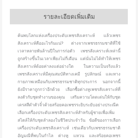
รายละเอียดเพิ่มเติม
ค้นพบโลกแห่งเครื่องประดับเพชรสังเคราะห์ แล้วเพชร
สังเคราะห์คืออะไรกันแน่? ต่างจากเพชรธรรมชาติที่ใช้
เวลาหลายพันล้านปีในการก่อตัว เพชรสังเคราะห์เหล่านี้
ถูกสร้างขึ้นในเวลาเพียงไม่กี่เดือน แต่นั่นไม่ได้ทำให้เพชร
สังเคราะห์ด้อยค่าลงแต่อย่างใด ในความเป็นจริงแล้ว
เพชรสังเคราะห์มีคุณสมบัติทางเคมี รูปลักษณ์ และทาง
กายภาพเหมือนกับเพชรธรรมชาติทุกประการ นอกจากนี้
ยังมีราคาถูกกว่าอีกด้วย เลือกซื้อต่างหูเพชรสังเคราะห์ที่
ลงตัวกับชุดทำงานของคุณ เสริมความโดดเด่นให้กับชุด
เดรสสีดำตัวจิ๋วด้วยสร้อยคอเพชรระยิบระยับอย่างประณีต
เลือกเครื่องประดับเพชรสังเคราะห์สำหรับผู้ชายเพื่อเพิ่ม
สไตล์ให้กับชุดลำลองในชีวิตประจำวัน ข้อดีของการเลือก
เครื่องประดับเพชรสังเคราะห์ เช่นเดียวกับเพชรธรรมชาติ
อัญมณีที่พบในกำไล ต่างหู แหวน และสร้อยคอเพชร