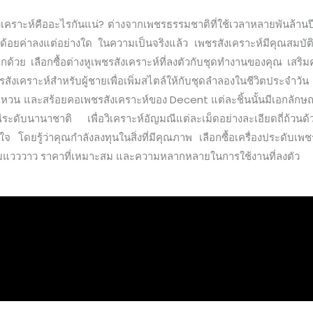
คราะห์คืออะไรกันแน่? ต่างจากเพชรธรรมชาติที่ใช้เวลาหลายพันล้านปีใน
าะห์ด้อยค่าลงแต่อย่างใด ในความเป็นจริงแล้ว เพชรสังเคราะห์มีคุณสม
ด้วย เลือกซื้อต่างหูเพชรสังเคราะห์ที่ลงตัวกับชุดทำงานของคุณ เสริม
ังเคราะห์สำหรับผู้ชายเพื่อเพิ่มสไตล์ให้กับชุดลำลองในชีวิตประจำวัน
แหวน และสร้อยคอเพชรสังเคราะห์ของ Decent แต่ละชิ้นนั้นมีเอกลักษณ
ะดับนานาชาติ เพื่อวิเคราะห์อัญมณีแต่ละเม็ดอย่างละเอียดถี่ถ้วนด้
จ โดยรู้ว่าคุณกำลังลงทุนในสิ่งที่มีคุณภาพ เลือกซื้อเครื่องประดับเ
ีความแวววาว ราคาที่เหมาะสม และความหลากหลายในการใช้งานที่ลงตัว