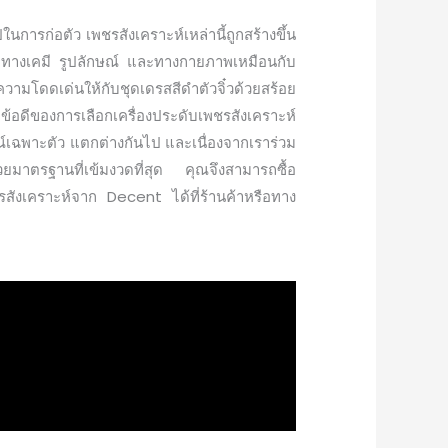
การก่อตัว เพชรสังเคราะห์เหล่านี้ถูกสร้างขึ้น
บัติทางเคมี รูปลักษณ์ และทางกายภาพเหมือนกับ
ความโดดเด่นให้กับชุดเดรสสีดำตัวจิ๋วด้วยสร้อย
 ข้อดีของการเลือกเครื่องประดับเพชรสังเคราะห์
์เฉพาะตัว แตกต่างกันไป และเนื่องจากเราร่วม
วยมาตรฐานที่เข้มงวดที่สุด คุณจึงสามารถซื้อ
พชรสังเคราะห์จาก Decent ได้ที่ร้านค้าหรือทาง