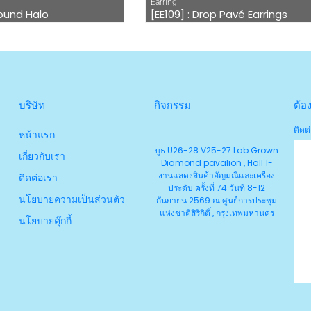
Earring
Round Halo
[EE109] : Drop Pavé Earrings
บริษัท
กิจกรรม
ต้อ
ติดต่
หน้าแรก
บูธ U26-28 V25-27 Lab Grown
เกี่ยวกับเรา
Diamond pavalion , Hall 1-
งานแสดงสินค้าอัญมณีและเครื่อง
ติดต่อเรา
ประดับ ครั้งที่ 74 วันที่ 8-12
นโยบายความเป็นส่วนตัว
กันยายน 2569 ณ.ศูนย์การประชุม
แห่งชาติสิริกิติ์ , กรุงเทพมหานคร
นโยบายคุ๊กกี้