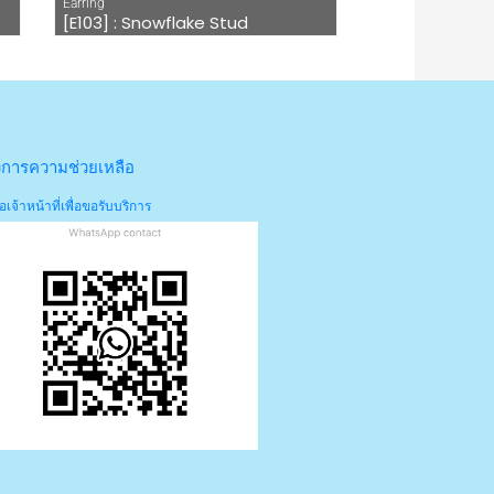
Earring
[E103] : Snowflake Stud
งการความช่วยเหลือ
อเจ้าหน้าที่เพื่อขอรับบริการ