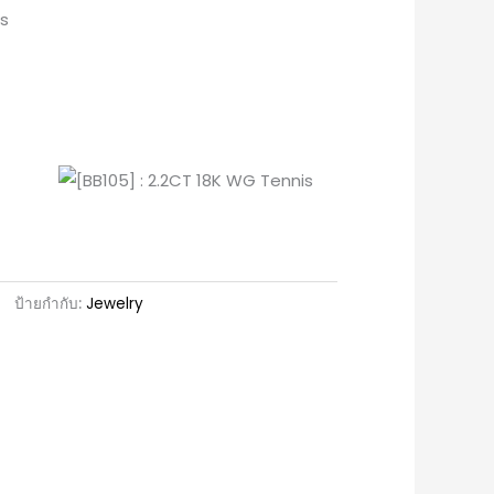
s
ป้ายกำกับ:
Jewelry