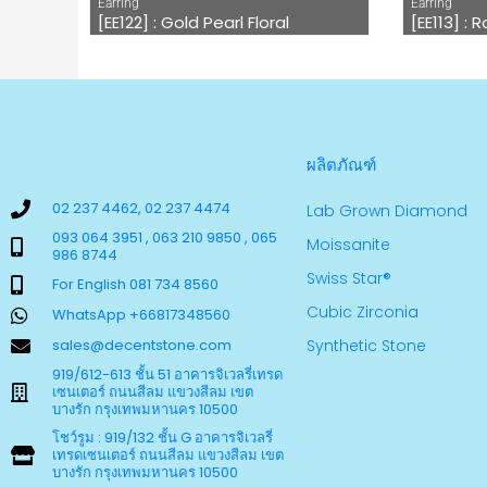
Earring
Earring
[EE122] : Gold Pearl Floral
[EE113] : 
ผลิตภัณฑ์
02 237 4462, 02 237 4474
Lab Grown Diamond
093 064 3951 , 063 210 9850 , 065
Moissanite
986 8744
Swiss Star®
For English 081 734 8560
Cubic Zirconia
WhatsApp +66817348560
sales@decentstone.com
Synthetic Stone
919/612-613 ชั้น 51 อาคารจิเวลรี่เทรด
เซนเตอร์ ถนนสีลม แขวงสีลม เขต
บางรัก กรุงเทพมหานคร 10500
โชว์รูม : 919/132 ชั้น G อาคารจิเวลรี่
เทรดเซนเตอร์ ถนนสีลม แขวงสีลม เขต
บางรัก กรุงเทพมหานคร 10500