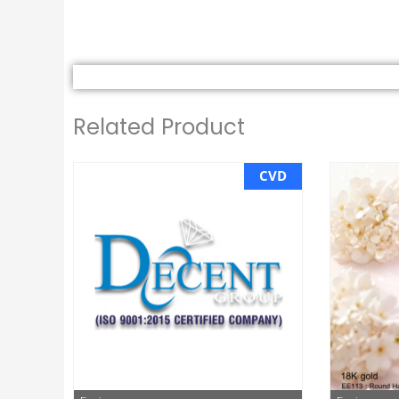
Related Product
CVD