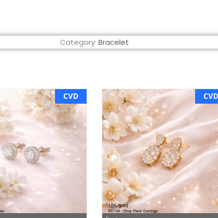
Category:
Bracelet
CVD
CV