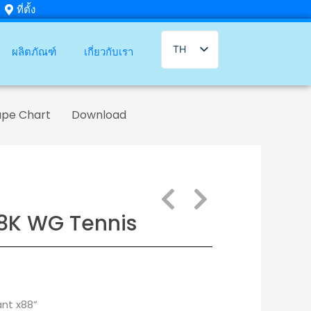
ที่ตั้ง
TH
ผลิตภัณฑ์
เกี่ยวกับเรา
EN
ape Chart
Download
18K WG Tennis
ant x88
”