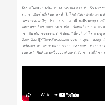
ค้นพบโลกแห่งเครื่องประดับเพชรสังเคราะห์ แล้วเพชรสังเ
ในเวลาเพียงไม่กี่เดือน แต่นั่นไม่ได้ทำให้เพชรสังเคร
เพชรธรรมชาติทุกประการ นอกจากนี้ ยังมีราคาถูกกว่าอีก
คอเพชรระยิบระยับอย่างประณีต เลือกเครื่องประดับเพชรส
เช่นเดียวกับเพชรธรรมชาติ อัญมณีที่พบในกำไล ต่างหู 
มือกับห้องปฏิบัติการรับรองและตรวจสอบคุณภาพอัญมณีร
เครื่องประดับเพชรสังเคราะห์จาก Decent ได้อย่างมั่นใ
ออนไลน์ เพื่อค้นหาเครื่องประดับเพชรสังเคราะห์ที่ม